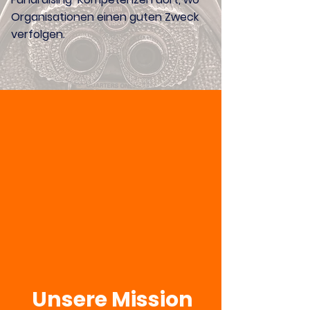
Organisationen einen guten Zweck
verfolgen.
Unsere Mission