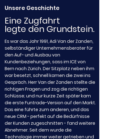
Unsere Geschichte
Eine Zugfahrt
legte den Grundstein.
Es war das Jahr 1991,
Adi
Van der Zanden,
selbständiger Unternehmensberater für
den Auf- und Ausbau von
Kundenbeziehungen, sass im ICE von
Bern nach Zürich. Der Sitzplatz neben ihm
war besetzt, schnell kamen die zwei ins
Gespräch. Herr Van der Zanden stellte die
richtigen Fragen und zog die richtigen
Schlüsse; und nur kurze Zeit später kam
die erste Funtrade-Version auf den Markt.
Das eine führte zum anderen, und das
neue CRM - perfekt auf die Bedürfnisse
der Kunden zugeschnitten - fand weitere
Abnehmer. Seit dem wurde die
Technologie immer weiter getrieben und