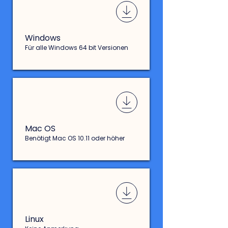
AnM-win64.zip
Windows
Für alle Windows 64 bit Versionen
AnM-mac.zip
Mac OS
Benötigt Mac OS 10.11 oder höher
AnM-linux.zip
Linux